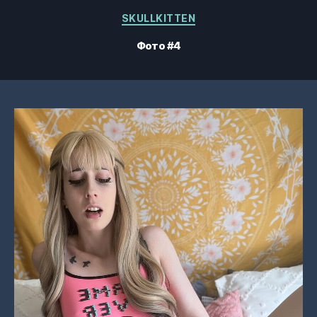
Категорії
SKULLKITTEN
Фото #4