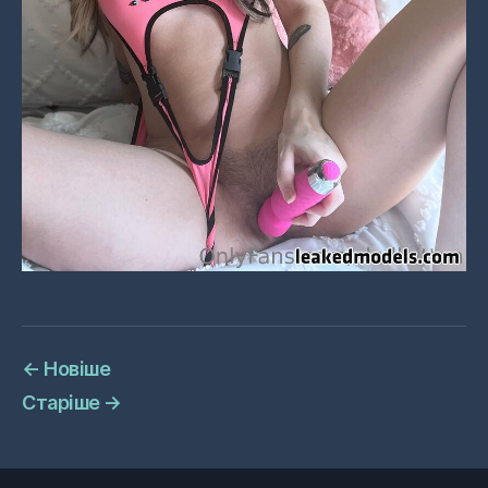
←
Новіше
Старіше
→