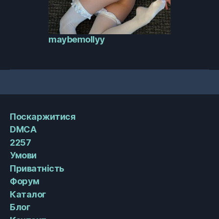
maybemollyy
Поскаржитися
DMCA
2257
Умови
Приватність
Форум
Каталог
Блог