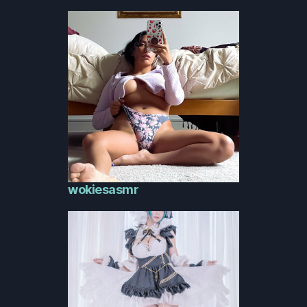
wokiesasmr