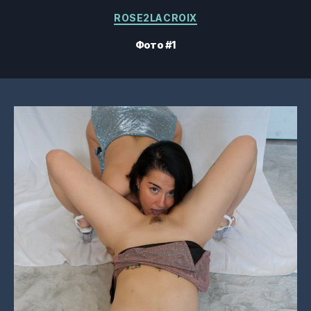
Категорії
ROSE2LACROIX
Фото #1