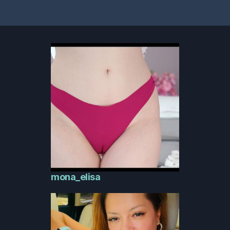
mona_elisa