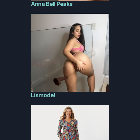
Anna Bell Peaks
Lismodel