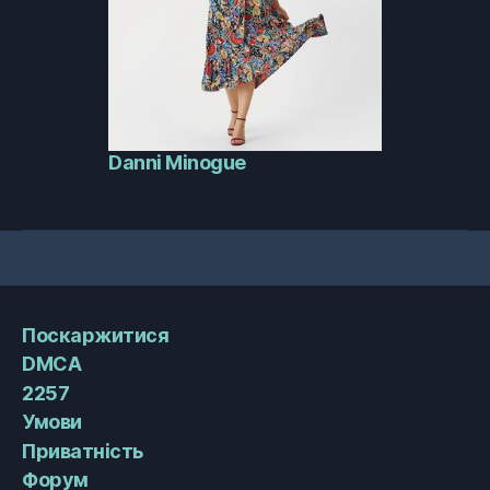
Danni Minogue
Поскаржитися
DMCA
2257
Умови
Приватність
Форум