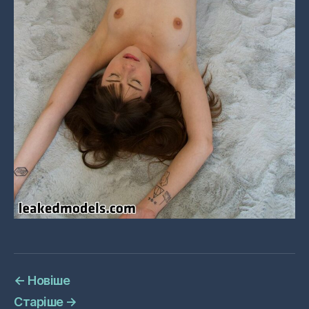
←
Новіше
Старіше
→