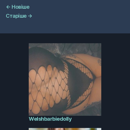
←
Новіше
Старіше
→
Welshbarbiedolly