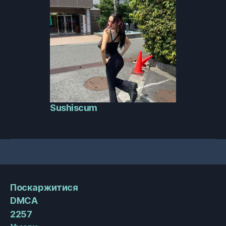
Sushiscum
Поскаржитися
DMCA
2257