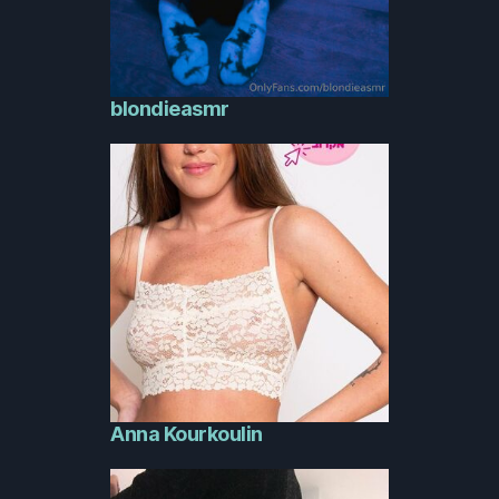
blondieasmr
Anna Kourkoulin