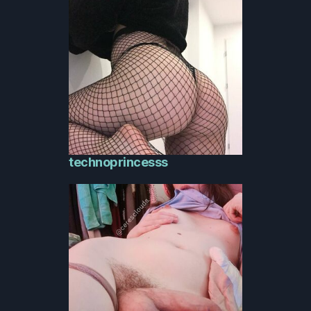
technoprincesss