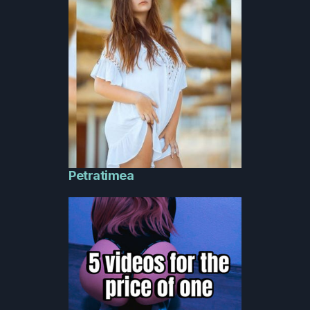
Petratimea