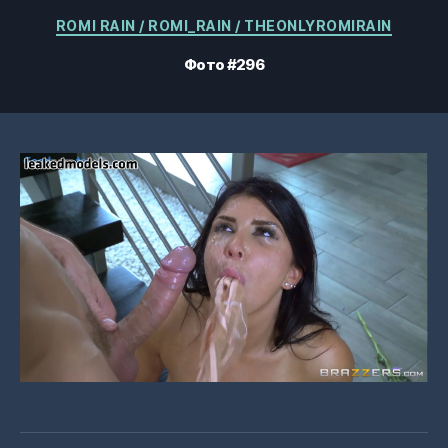
Категорії
ROMI RAIN / ROMI_RAIN / THEONLYROMIRAIN
Фото #296