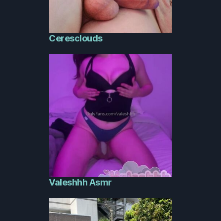
Ceresclouds
Valeshhh Asmr