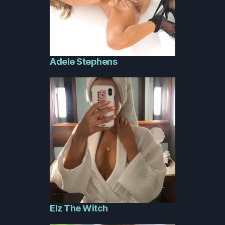
Adele Stephens
Elz The Witch