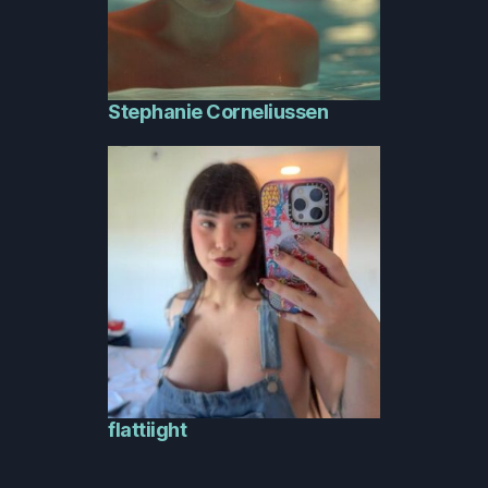
Stephanie Corneliussen
flattiight