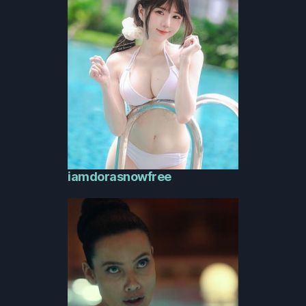
iamdorasnowfree