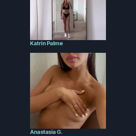
Katrin Palme
Anastasia G.