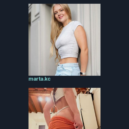
marta.kc