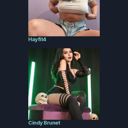
Hayfit4
Cindy Brunet