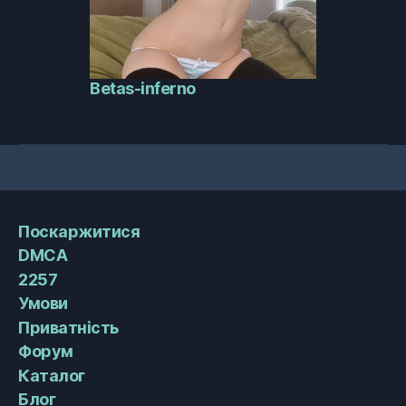
Betas-inferno
Поскаржитися
DMCA
2257
Умови
Приватність
Форум
Каталог
Блог