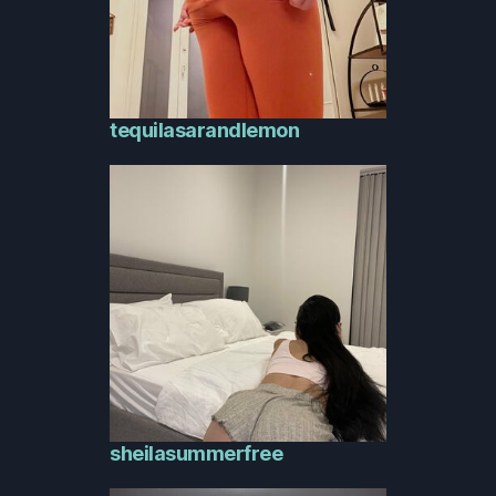
tequilasarandlemon
sheilasummerfree