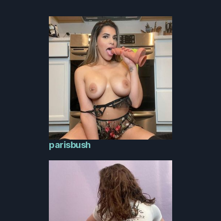
parisbush