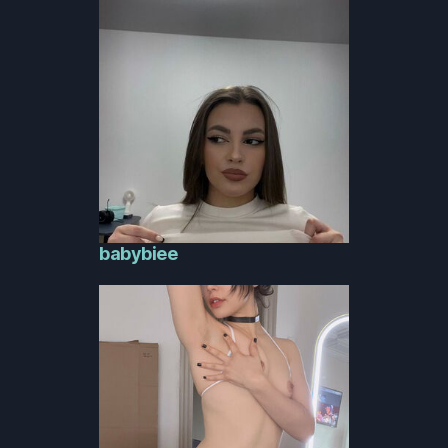
babybiee