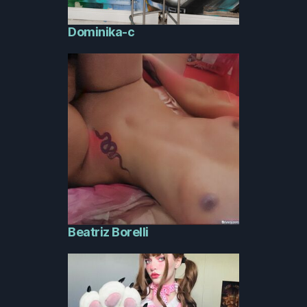
Dominika-c
Beatriz Borelli