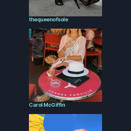
thequeenofsole
Carol McGiffin