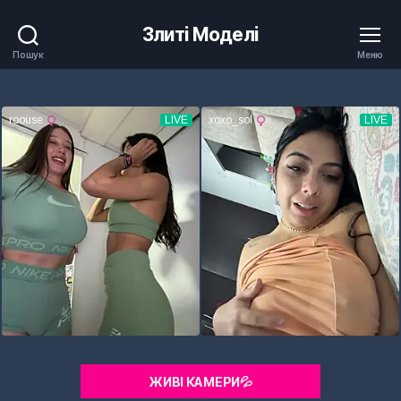
Злиті Моделі
Пошук
Меню
ЖИВІ КАМЕРИ💦