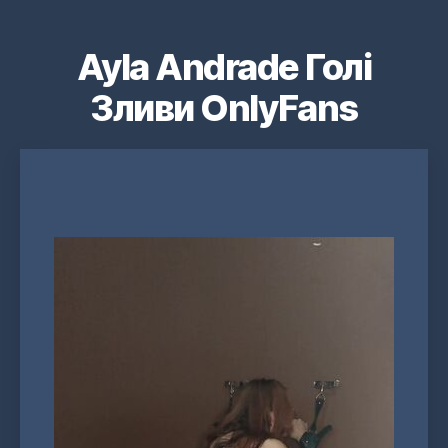
Ayla Andrade Голі
Зливи OnlyFans