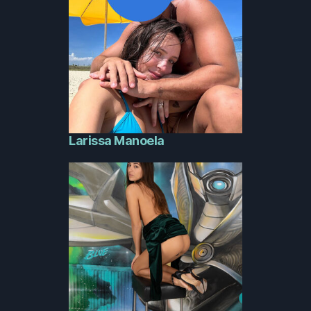
Larissa Manoela