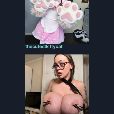
thecutestkittycat