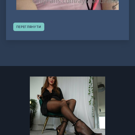
ПЕРЕГЛЯНУТИ
Навігація
постів