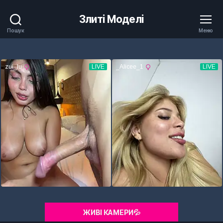
Злиті Моделі
Пошук
Меню
ЖИВІ КАМЕРИ💦