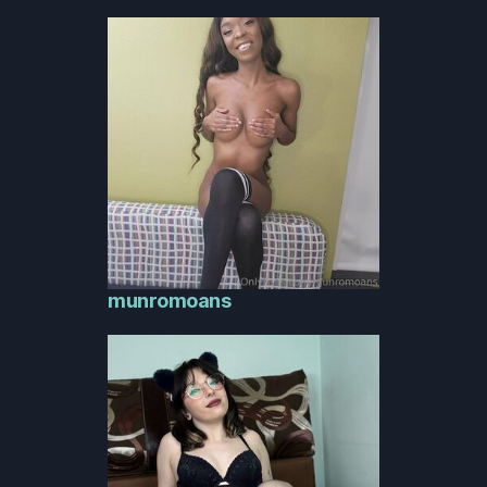
munromoans