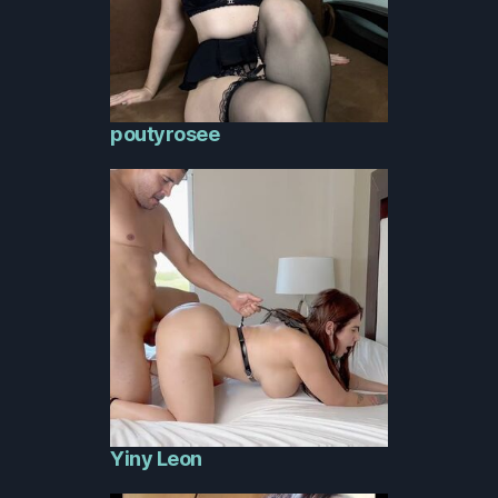
poutyrosee
Yiny Leon