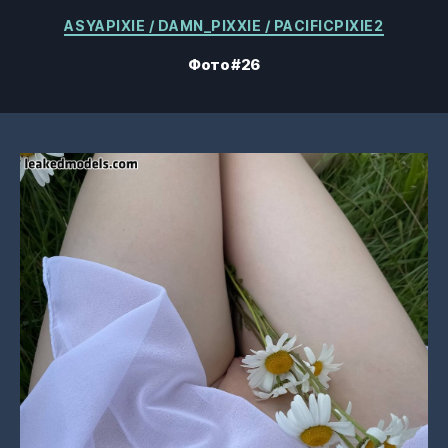
Категорії
ASYAPIXIE / DAMN_PIXXIE / PACIFICPIXIE2
Фото #26