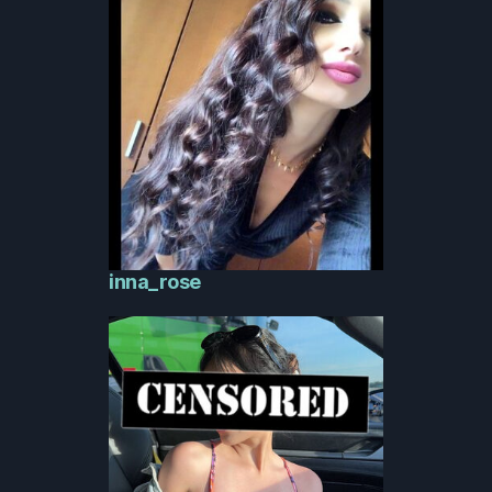
inna_rose