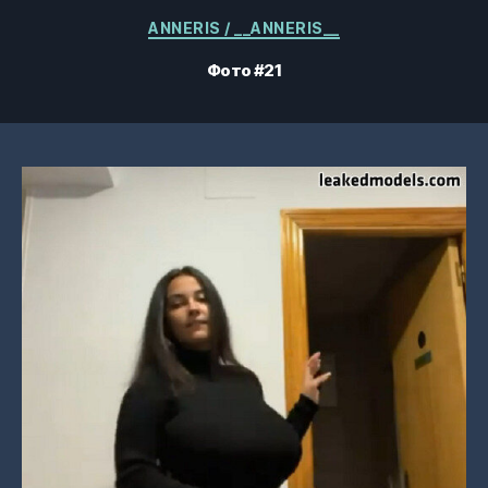
Категорії
ANNERIS / __ANNERIS__
Фото #21