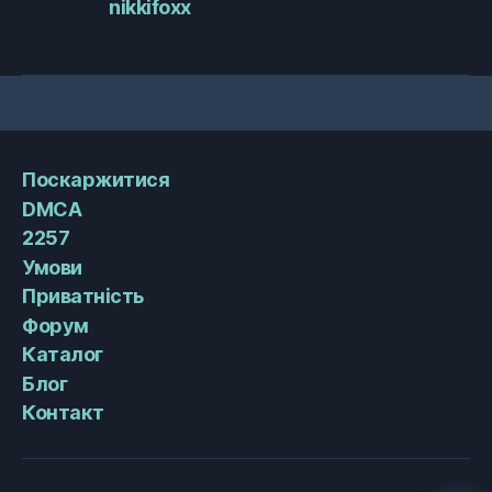
nikkifoxx
Поскаржитися
DMCA
2257
Умови
Приватність
Форум
Каталог
Блог
Контакт