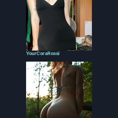
YourCoraRossi