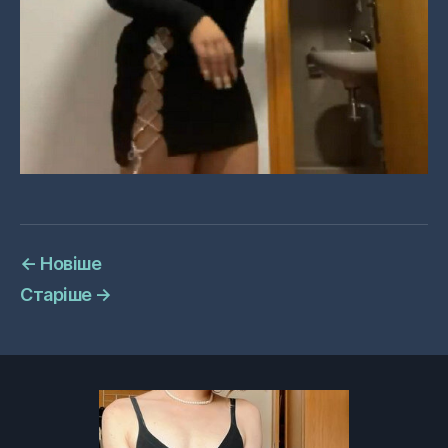
←
Новіше
Старіше
→