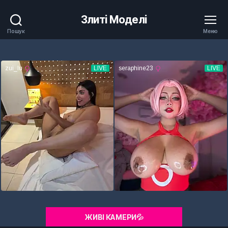
Злиті Моделі
Пошук
Меню
ЖИВІ КАМЕРИ💦