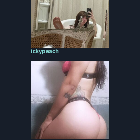
ickypeach