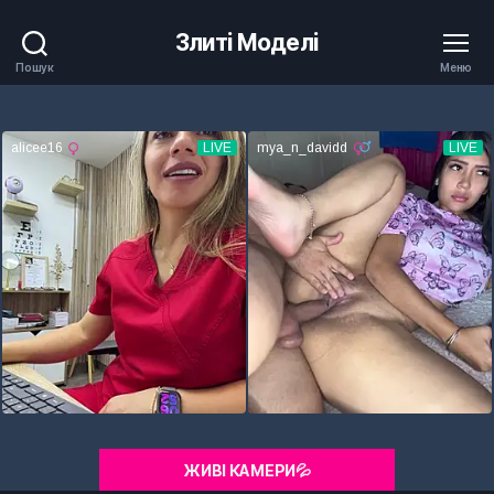
Злиті Моделі
Пошук
Меню
ЖИВІ КАМЕРИ💦