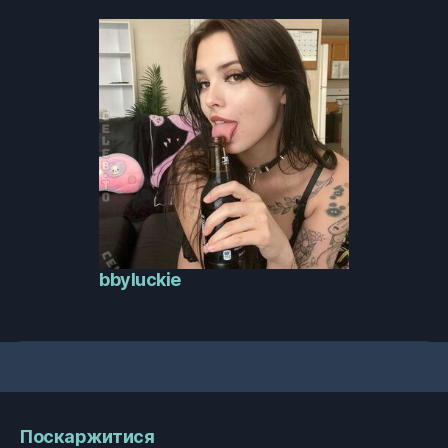
bbyluckie
Поскаржитися