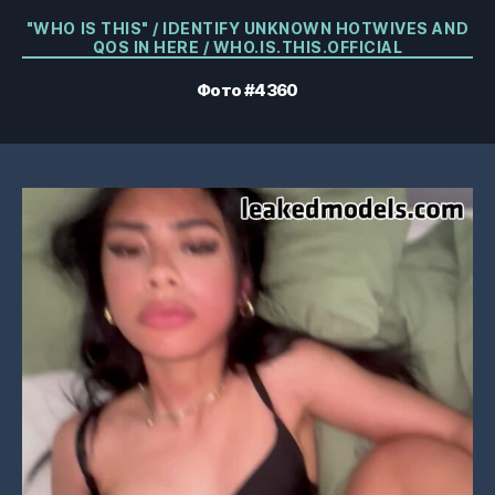
Категорії
"WHO IS THIS" / IDENTIFY UNKNOWN HOTWIVES AND
QOS IN HERE / WHO.IS.THIS.OFFICIAL
Фото #4360