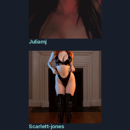
Juliamj
Scarlett-jones