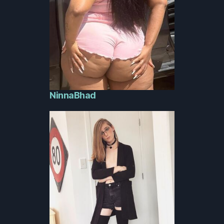
NinnaBhad