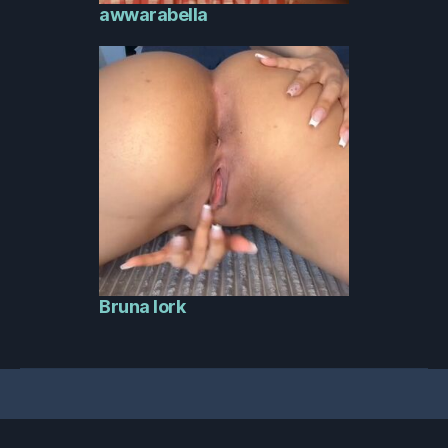
awwarabella
Bruna Iork