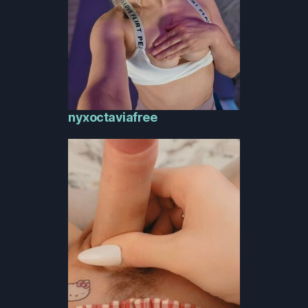
nyxoctaviafree