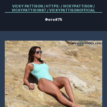
Категорії
VICKY PATTISON / HTTPS: / VICKYPATTISON /
VICKYPATTISON87 / VICKYPATTISONOFFICIAL
Фото #75