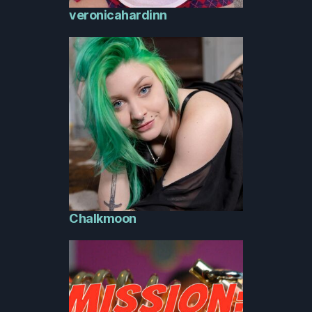
veronicahardinn
Chalkmoon