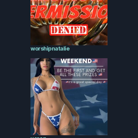
worshipnatalie