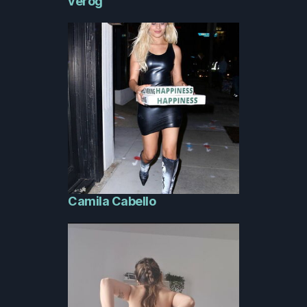
verog
Camila Cabello