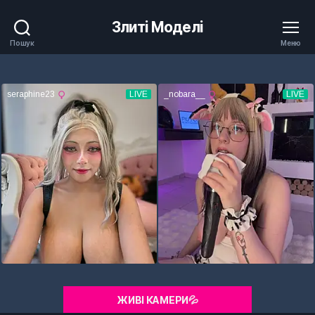
Злиті Моделі
Пошук
Меню
ЖИВІ КАМЕРИ💦