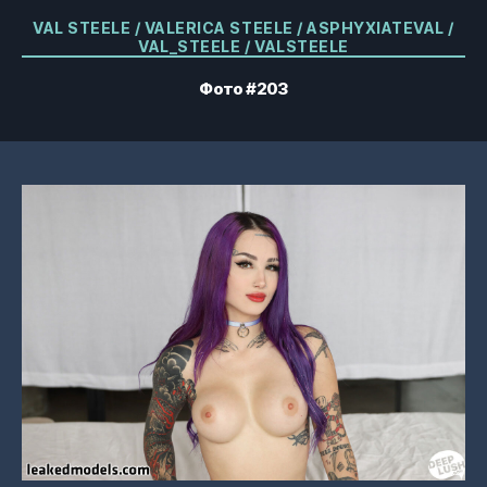
Категорії
VAL STEELE / VALERICA STEELE / ASPHYXIATEVAL /
VAL_STEELE / VALSTEELE
Фото #203