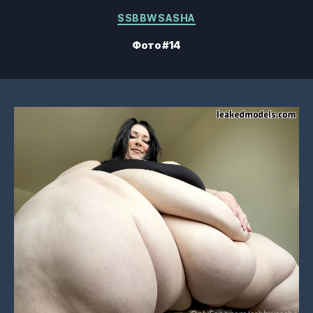
Категорії
SSBBWSASHA
Фото #14