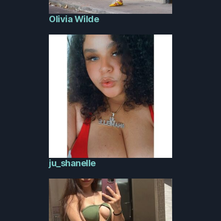
Olivia Wilde
ju_shanelle