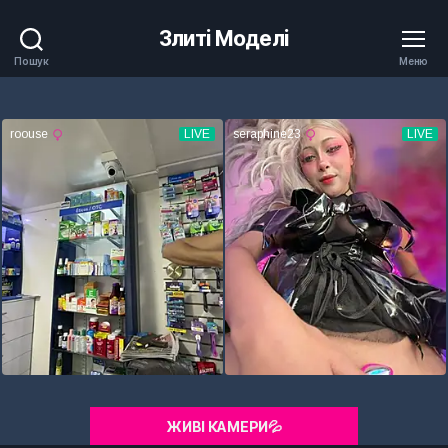
Злиті Моделі
Пошук
Меню
ЖИВІ КАМЕРИ💦