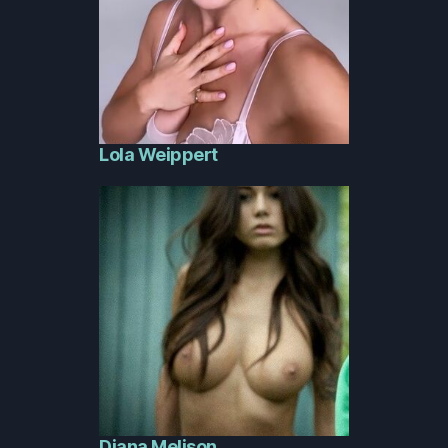
Lola Weippert
Diana Melison