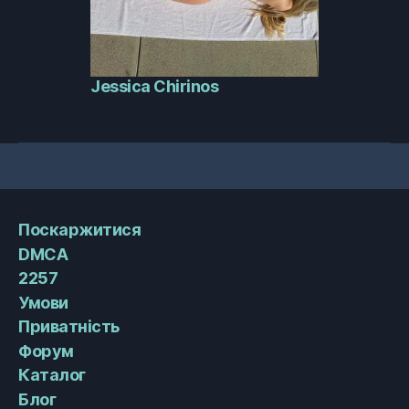
Jessica Chirinos
Поскаржитися
DMCA
2257
Умови
Приватність
Форум
Каталог
Блог