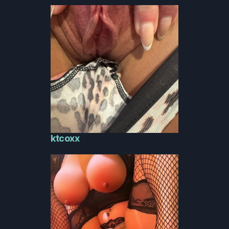
ktcoxx