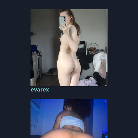
evarex