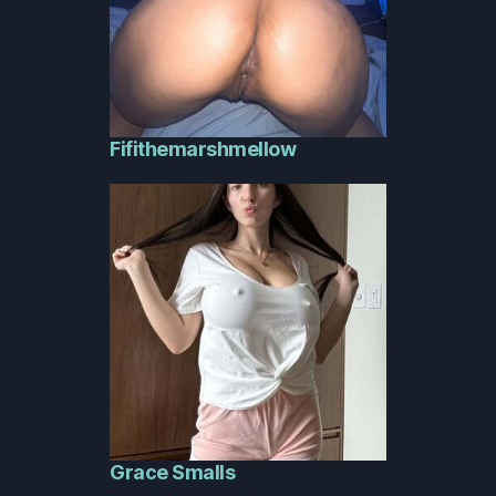
Fifithemarshmellow
Grace Smalls