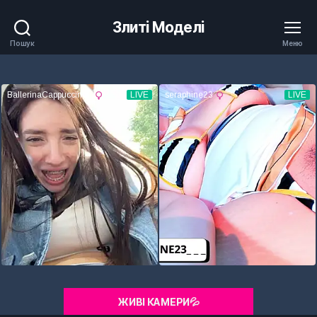
Злиті Моделі
Пошук
Меню
ЖИВІ КАМЕРИ💦