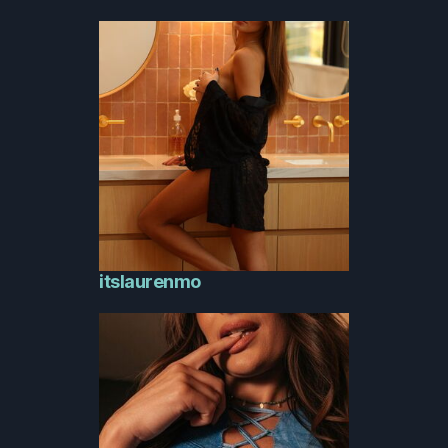
itslaurenmo