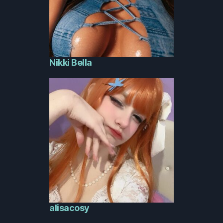
Nikki Bella
alisacosy