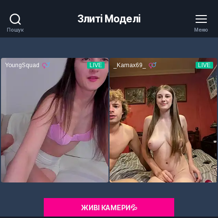
Злиті Моделі
Пошук
Меню
ЖИВІ КАМЕРИ💦