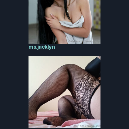
ms.jacklyn