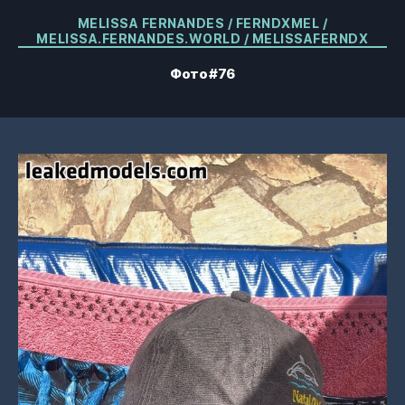
Категорії
MELISSA FERNANDES / FERNDXMEL /
MELISSA.FERNANDES.WORLD / MELISSAFERNDX
Фото #76