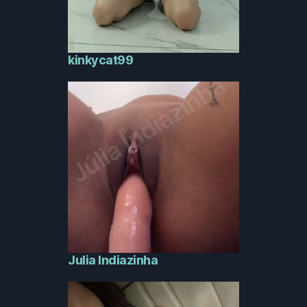
kinkycat99
Julia Indiazinha