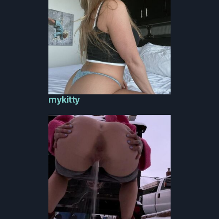
mykitty