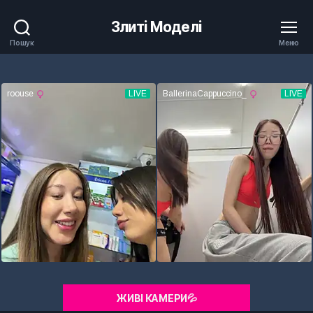
Злиті Моделі
Пошук
Меню
ЖИВІ КАМЕРИ💦