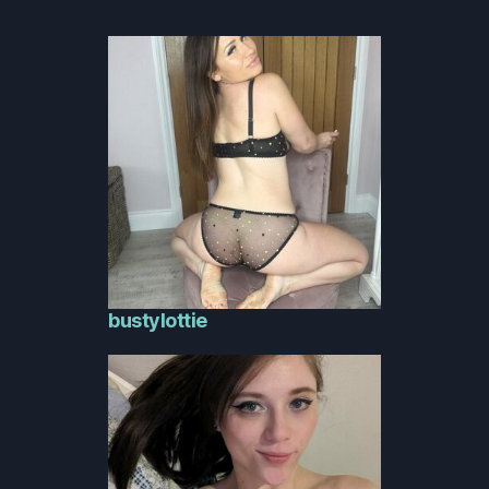
bustylottie