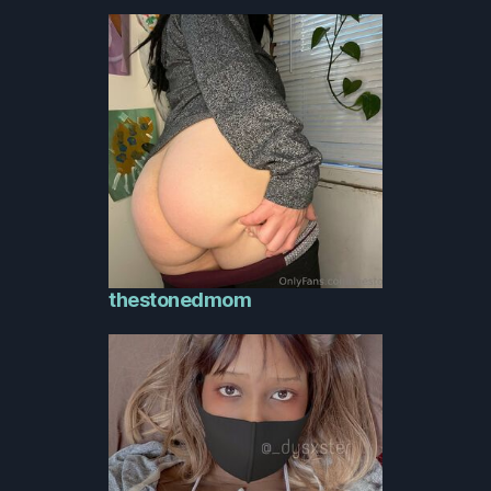
thestonedmom