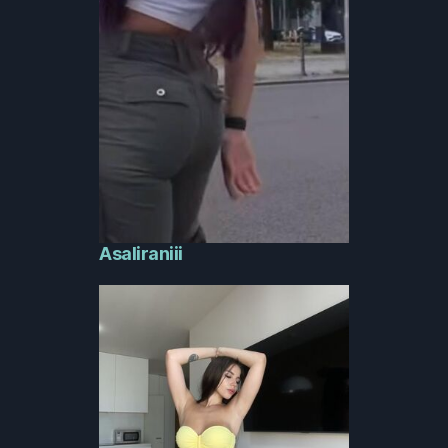
Asaliraniii