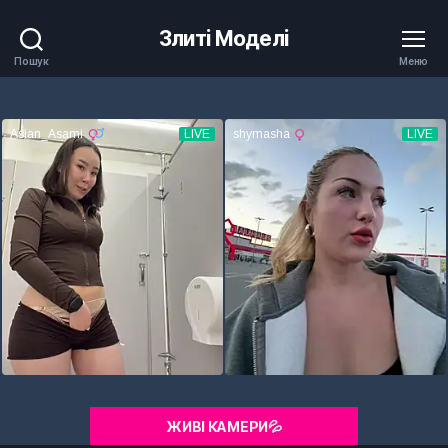
Злиті Моделі
Пошук
Меню
ЖИВІ КАМЕРИ💦