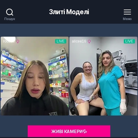
Злиті Моделі
Пошук
Меню
ЖИВІ КАМЕРИ💦