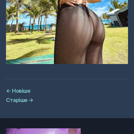
←
Новіше
Старіше
→