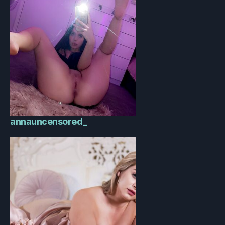
annauncensored_