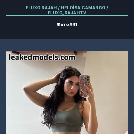
Категорії
FLUXO RAJAH / HELOÍSA CAMARGO /
FLUXO_RAJAHTV
Фото #41