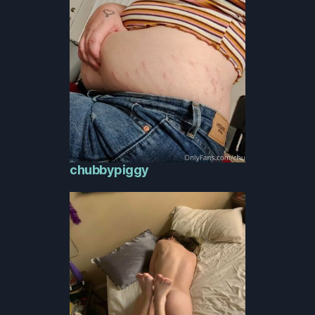
chubbypiggy