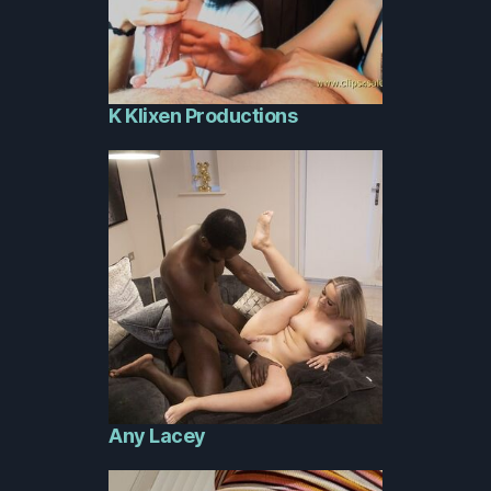
K Klixen Productions
Any Lacey