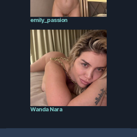
emily_passion
Wanda Nara