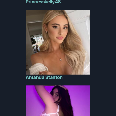
Princesskelly48
Amanda Stanton