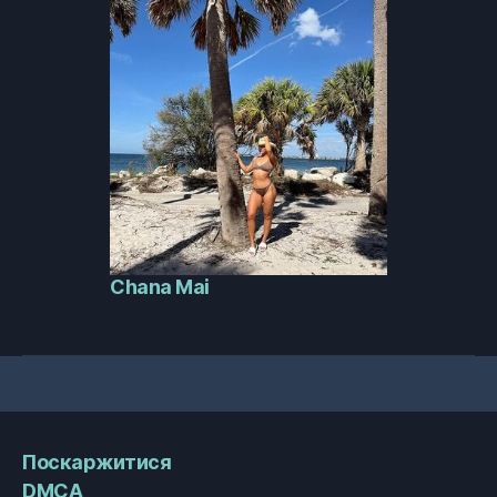
Chana Mai
Поскаржитися
DMCA