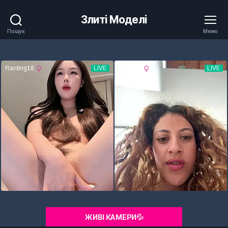
Злиті Моделі
Пошук
Меню
ЖИВІ КАМЕРИ💦