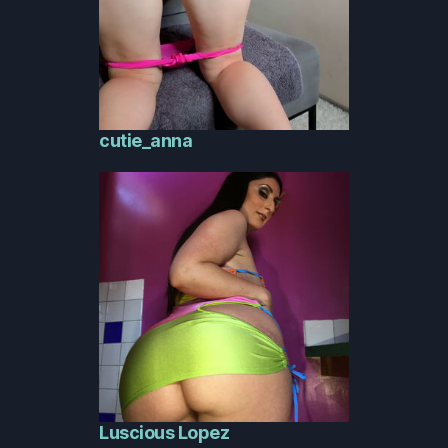
cutie_anna
Luscious Lopez