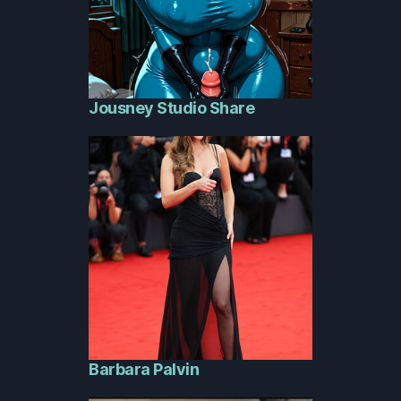
Jousney Studio Share
Barbara Palvin