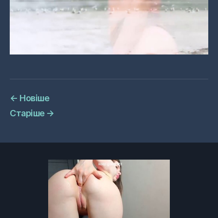
←
Новіше
Старіше
→