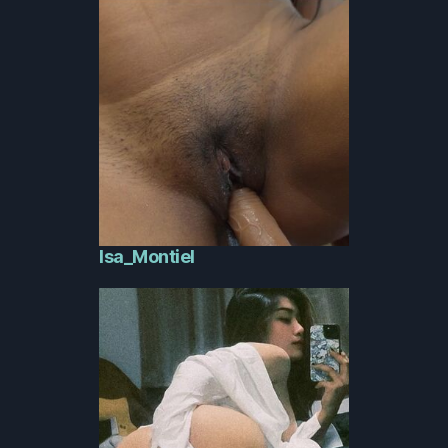
Isa_Montiel