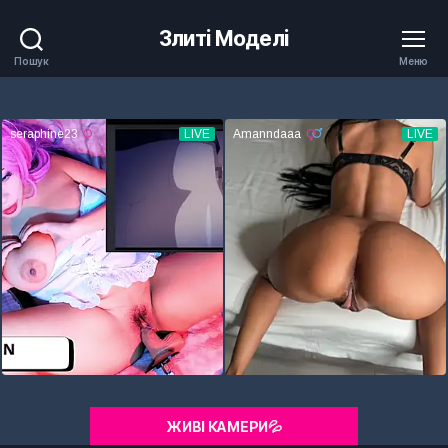
Злиті Моделі
Пошук
Меню
ЖИВІ КАМЕРИ💦