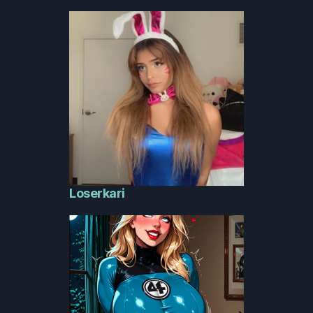
Loserkari