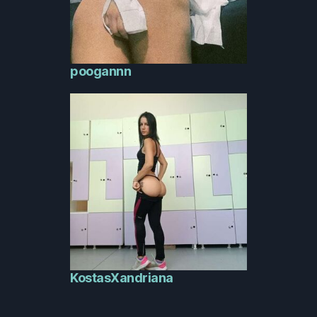
poogannn
KostasXandriana