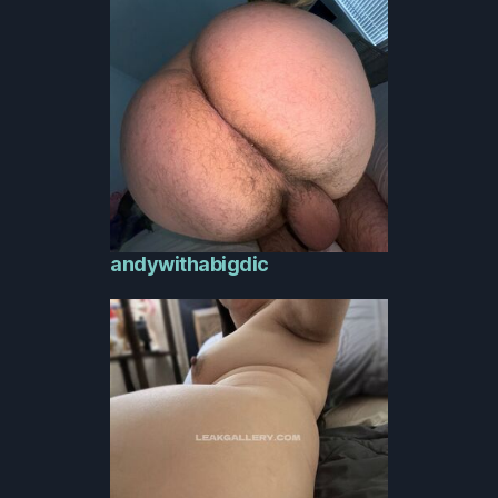
andywithabigdic