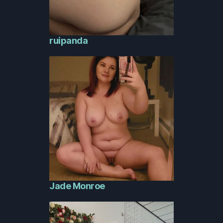
ruipanda
Jade Monroe