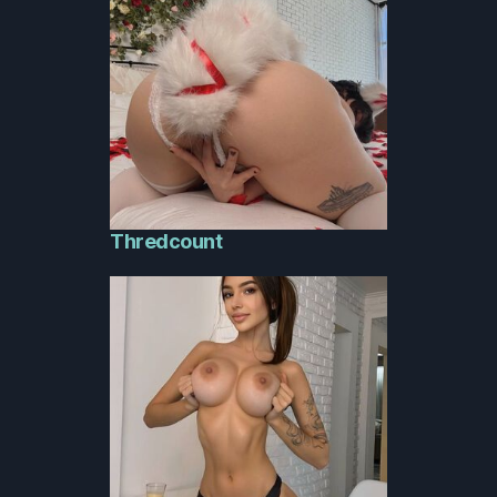
Thredcount