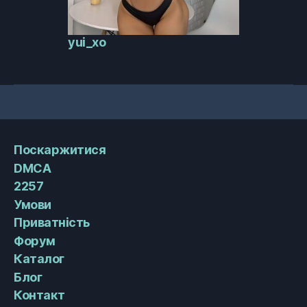
yui_xo
Поскаржитися
DMCA
2257
Умови
Приватність
Форум
Каталог
Блог
Контакт