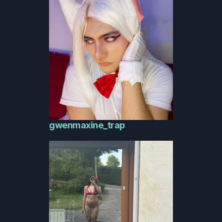
gwenmaxine_trap