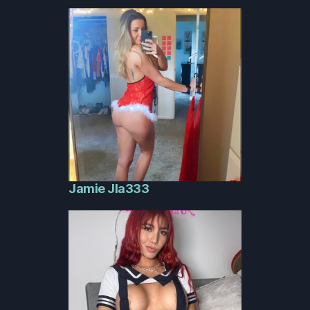
Jamie Jla333