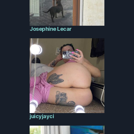
Josephine Lecar
juicyjayci