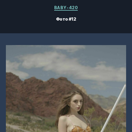
Категорії
BABY-420
Фото #12