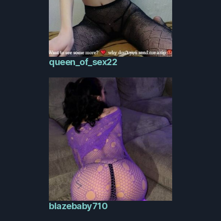
queen_of_sex22
blazebaby710