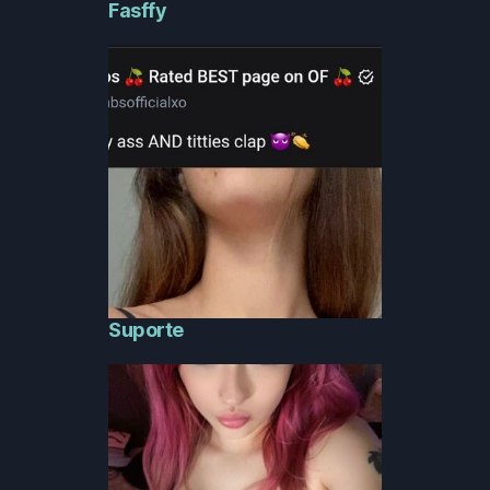
Fasffy
Suporte