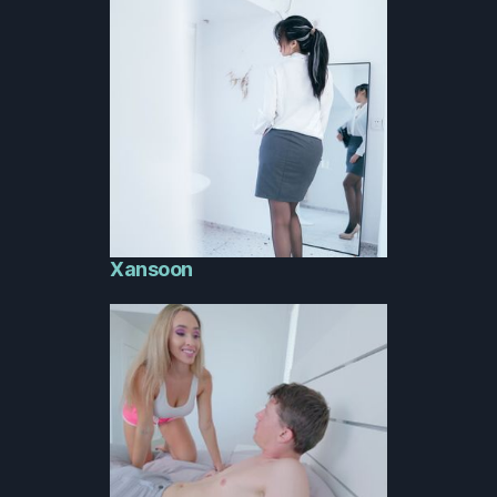
Xansoon