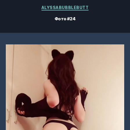
Категорії
ALYSSABUBBLEBUTT
Фото #24