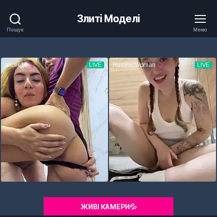
Злиті Моделі
Пошук
Меню
ЖИВІ КАМЕРИ💦