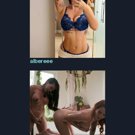
albereee