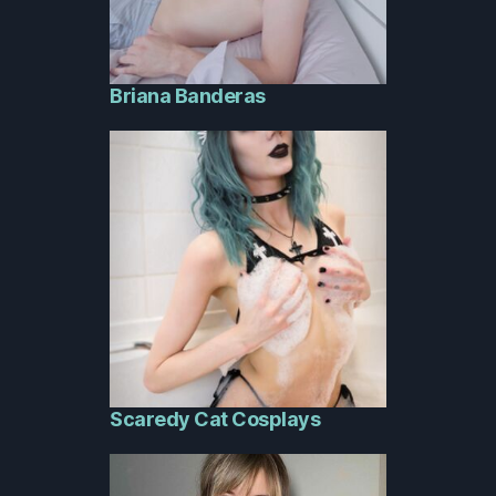
Briana Banderas
Scaredy Cat Cosplays