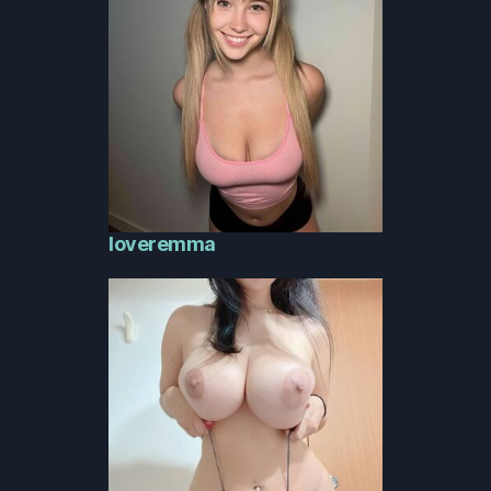
loveremma