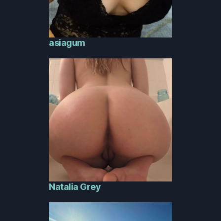
asiagum
Natalia Grey