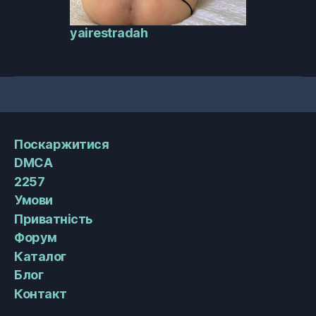
yairestradah
Поскаржитися
DMCA
2257
Умови
Приватність
Форум
Каталог
Блог
Контакт