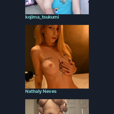
kojima_tsukumi
Nathaly Neves