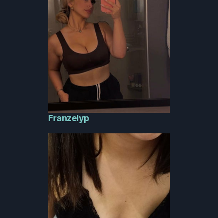
Franzelyp